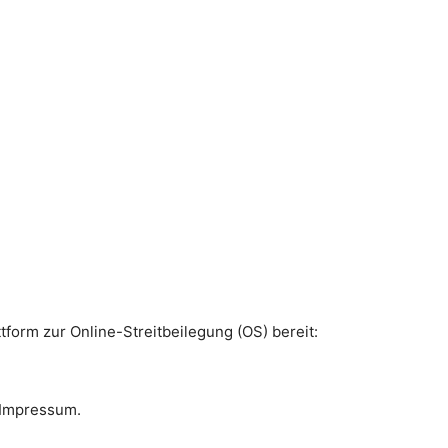
tform zur Online-Streitbeilegung (OS) bereit:
 Impressum.