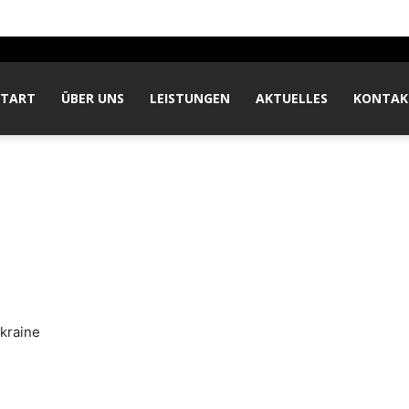
START
ÜBER UNS
LEISTUNGEN
AKTUELLES
KONTAK
kraine