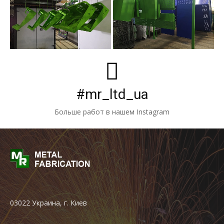
#mr_ltd_ua
Больше работ в нашем Instagram
03022 Украина, г. Киев