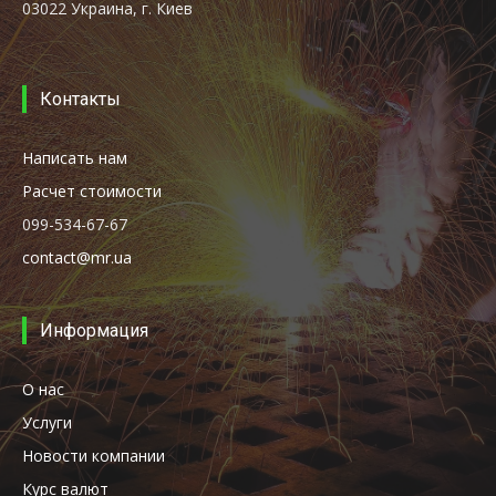
03022 Украина, г. Киев
Контакты
Написать нам
Расчет стоимости
099-534-67-67
contact@mr.ua
Информация
О нас
Услуги
Новости компании
Курс валют