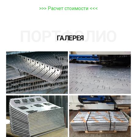
>>> Расчет стоимости <<<
ПОРТФОЛИО
ГАЛЕРЕЯ