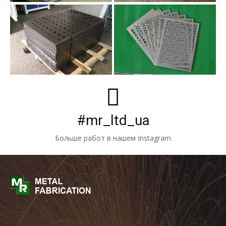
#mr_ltd_ua
Больше работ в нашем Instagram