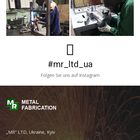
#mr_ltd_ua
Folgen Sie uns auf Instagram
„MR“ LTD, Ukraine, Kyiv