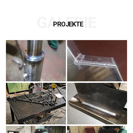
GALERIE
PROJEKTE