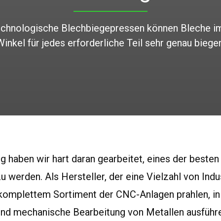
echnologische Blechbiegepressen können Bleche i
Winkel für jedes erforderliche Teil sehr genau biegen
g haben wir hart daran gearbeitet, eines der beste
u werden. Als Hersteller, der eine Vielzahl von Indu
komplettem Sortiment der CNC-Anlagen prahlen, in
nd mechanische Bearbeitung von Metallen ausführe