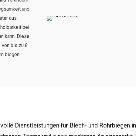
iegsamkeit und
ter aus,
holbarkeit bei
en kann. Diese
 von bis zu 8
rn biegen.
svolle Dienstleistungen für Blech- und Rohrbiegen in