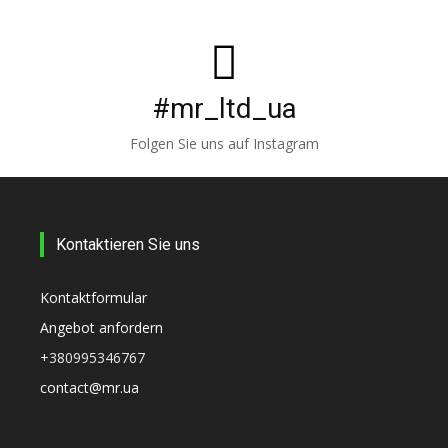
#mr_ltd_ua
Folgen Sie uns auf Instagram
Kontaktieren Sie uns
Kontaktformular
Angebot anfordern
+380995346767
contact@mr.ua