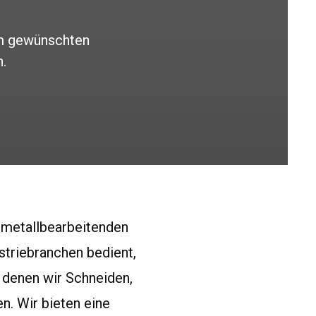
m gewünschten
.
n metallbearbeitenden
striebranchen bedient,
 denen wir Schneiden,
n. Wir bieten eine