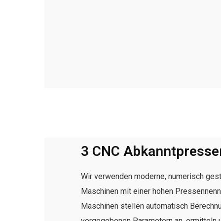
3 CNC Abkanntpresse
Wir verwenden moderne, numerisch gest
Maschinen mit einer hohen Pressennen
Maschinen stellen automatisch Berechn
vorgegebenen Parametern an, ermitteln 