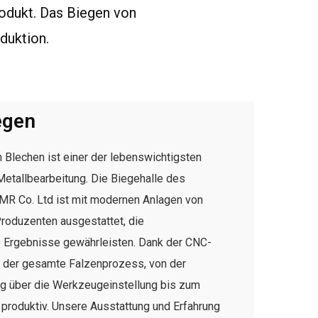
odukt. Das Biegen von
duktion.
egen
 Blechen ist einer der lebenswichtigsten
etallbearbeitung. Die Biegehalle des
R Co. Ltd ist mit modernen Anlagen von
roduzenten ausgestattet, die
he Ergebnisse gewährleisten. Dank der CNC-
t der gesamte Falzenprozess, von der
 über die Werkzeugeinstellung bis zum
 produktiv. Unsere Ausstattung und Erfahrung