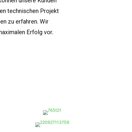
 können unsere Kunden
ten technischen Projekt
en zu erfahren. Wir
maximalen Erfolg vor.