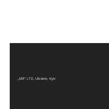
„MR“ LTD, Ukraine, Kyiv