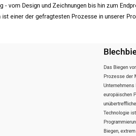
 - vom Design und Zeichnungen bis hin zum Endpr
 ist einer der gefragtesten Prozesse in unserer Pro
Blechbi
Das Biegen von
Prozesse der M
Unternehmens M
europäischen P
unübertrefflic
Technologie is
Programmierung
Biegen, extrem