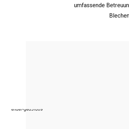
umfassende Betreuung
Blechen