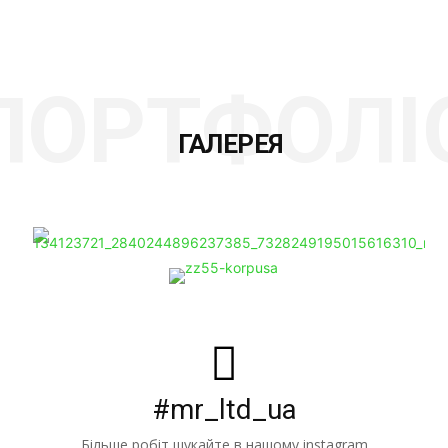
ПОРТФОЛІ
ГАЛЕРЕЯ
#mr_ltd_ua
Більше робіт шукайте в нашому instagram