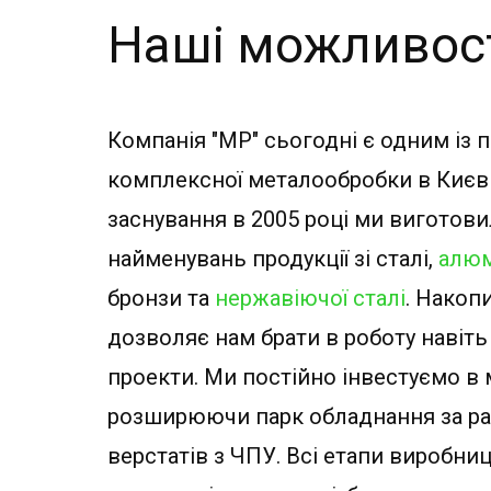
Наші можливос
Компанія "МР" сьогодні є одним із 
комплексної металообробки в Києві
заснування в 2005 році ми виготов
найменувань продукції зі сталі,
алюм
бронзи та
нержавіючої сталі
. Накоп
дозволяє нам брати в роботу навіть
проекти. Ми постійно інвестуємо в 
розширюючи парк обладнання за ра
верстатів з ЧПУ. Всі етапи виробни