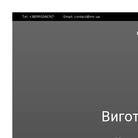
Tel:
+380995346767
Email:
contact@mr.ua
Вигот