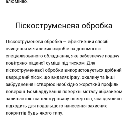
алюмінію.
Піскоструменева обробка
Піскоструменева обробка — ефективний спосіб
очищення металевих виробів за допомогою
спеціалізованого обладнання, яке забезпечує подачу
повітряно-піщаної суміші під тиском. Для
піскоструменевої обробки використовується дрібний
кварцовий пісок, що видаляє іржу, окалину та інші
забруднення і створює необхідно жорсткий профіль
поверхні. Бомбардування поверхні металу абразивом
залишає злегка текстуровану поверхню, яка ідеально
підходить для подальшого нанесення захисних
покриттів будь-якого типу.