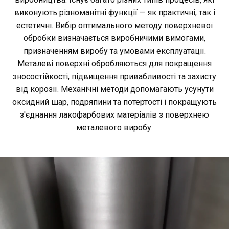
виконують різноманітні функції — як практичні, так і
естетичні. Вибір оптимального методу поверхневої
обробки визначається виробничими вимогами,
призначенням виробу та умовами експлуатації.
Металеві поверхні обробляються для покращення
зносостійкості, підвищення привабливості та захисту
від корозії. Механічні методи допомагають усунути
оксидний шар, подряпини та потертості і покращують
з'єднання лакофарбових матеріалів з поверхнею
металевого виробу.