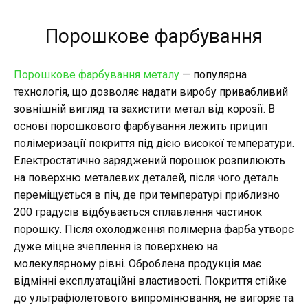
Порошкове фарбування
Порошкове фарбування металу
— популярна
технологія, що дозволяє надати виробу привабливий
зовнішній вигляд та захистити метал від корозії. В
основі порошкового фарбування лежить прицип
полімеризації покриття під дією високої температури.
Електростатично заряджений порошок розпилюють
на поверхню металевих деталей, після чого деталь
переміщується в піч, де при температурі приблизно
200 градусів відбувається сплавлення частинок
порошку. Після охолодження полімерна фарба утворє
дуже міцне зчеплення із поверхнею на
молекулярному рівні. Оброблена продукція має
відмінні експлуатаційні властивості. Покриття стійке
до ультрафіолетового випромінювання, не вигоряє та