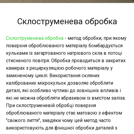
Склоструменева обробка
Склоструменева обробка
- метод обробки, при якому
поверхня оброблюваного матеріалу бомбардується
кульками із загартованого натрієвого скла в потоці
стисненого повітря. Обробка проводиться в закритих
камерах з рециркуляцією робочого матеріалу у
замкненому циклі. Використання скляних
каліброваних мікрокульок дозволяє обробляти
деталі, які особливо чутливі до зовнішніх впливів і
які не можна обробляти абразивом із вмістом заліза.
При склоструменевій обробці поверхня
оброблюваного матеріалу стає матовою з ефектом
"свіжого лиття", завдяки чому цей метод часто
використовують для фінішної обробки деталей з