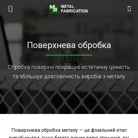
Поверхнева обробка
Обробка поверхні покращує естетичну цінність
та збільшує довговічність виробів з металу
Поверхнева обробка металу — це фінальний етап
виробництва. Існує багато різних типів процесів, які