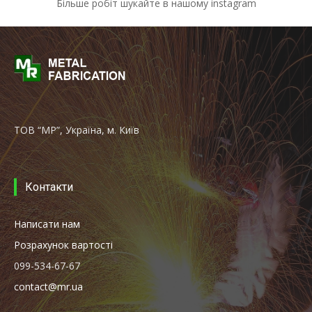
Більше робіт шукайте в нашому instagram
ТОВ “МР”, Україна, м. Київ
Контакти
Написати нам
Розрахунок вартості
099-534-67-67
contact@mr.ua