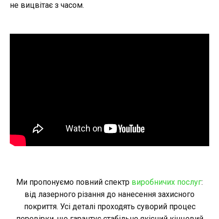
не вицвітає з часом.
Ми пропонуємо повний спектр
виробничих послуг
:
від лазерного різання до нанесення захисного
покриття. Усі деталі проходять суворий процес
перевірки, що гарантує стабільно якісний кінцевий